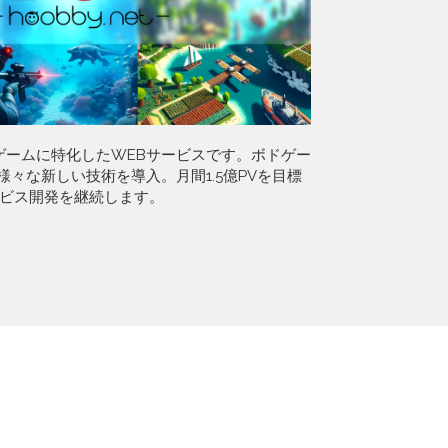
ルゲームに特化したWEBサービスです。ボドゲー
々な新しい技術を導入。月間1.5億PVを目標
ビス開発を継続します。