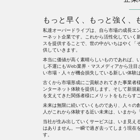
もっと早く、もっと強く、
私達オーバードライブは、自ら市場の成長エ
ーネット企業です。これから活性化していく新
スを提供することで、世の中がいちはやく「
供していきます。
本当に価値が高く素晴らしいものであれば、
し不運にもWeb業界・マスメディアから注目
い市場・人々が機会損失している新しい体験
古くから市場形成にご貢献されてきた事業者
ンターネット体験を提供します。そして新規
を支えてきた関係者様にメリットをもたらす
未来は無限に続いていくものであり、人々の
人がこれから体験する近い未来は、いまから
当社が生み出していくサービスは、いま見え
はありません。一瞬で過ぎ去ってしまう現在
す。