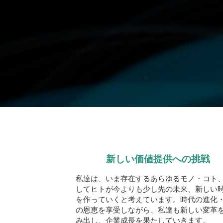
新しい価値提供への挑戦
私達は、いま存在するあらゆるモノ・コト
してヒトが今よりも少し先の未来、新しい
を作っていくと考えています。時代の進化
の恩恵を享受しながら、私達も新しい変革
み出し、企業成長を果たしていきます。