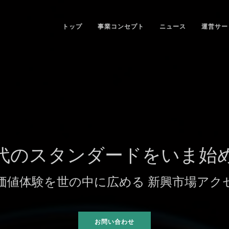
トップ
事業コンセプト
ニュース
運営サー
代の
スタンダードを
いま始
価値体験を
世の中に広める
新興市場アク
お問い合わせ