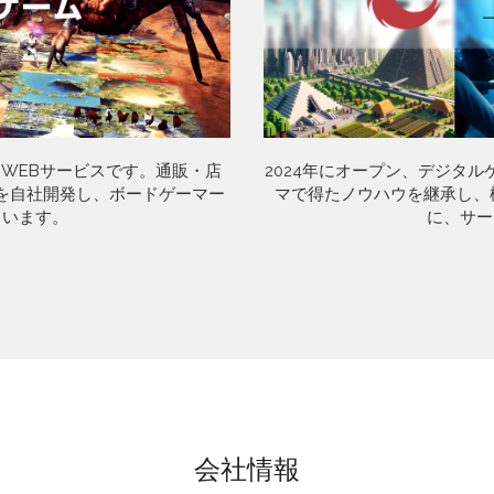
たWEBサービスです。通販・店
2024年にオープン、デジタ
を自社開発し、ボードゲーマー
マで得たノウハウを継承し、様
ています。
に、サー
会社情報