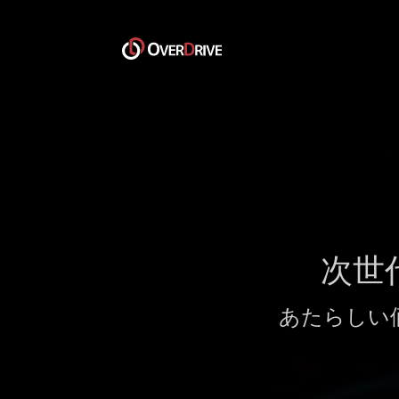
次世
あたらしい