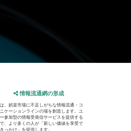
情報流通網の形成
は、娯楽市場に不足しがちな情報流通・コ
ニケーションラインの場を創造します。ユ
ー参加型の情報受発信サービスを提供する
で、より多くの人が「新しい価値を享受で
きっかけ」を提供します。