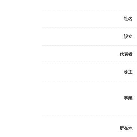
社名
設立
代表者
株主
事業
所在地